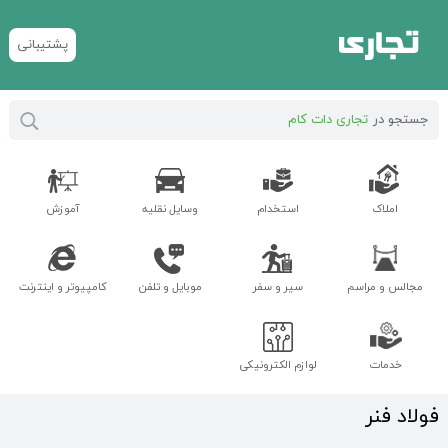
پشتیبانی
جستجو در
تجاری دات کام
املاک
استخدام
وسایل نقلیه
آموزش
مجالس و مراسم
سیر و سفر
موبایل و تلفن
کامپیوتر و اینترنت
خدمات
لوازم الکترونیکی
فولاد فنر