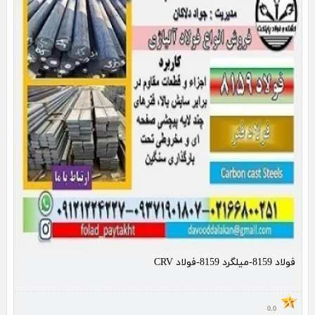
فولاد 8159-میلگرد 8159-فولاد CRV
0.0