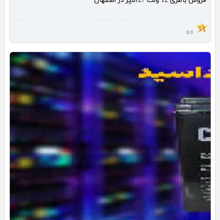
فروش باطری 12 ولت 27آمپر در اصفهان
0.0