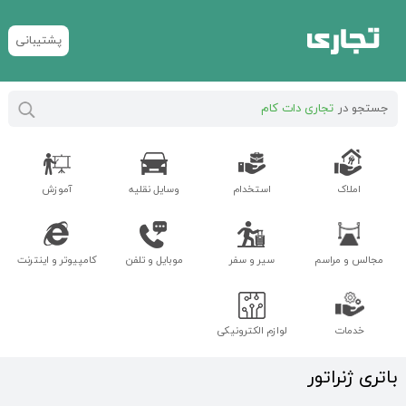
پشتیبانی
جستجو در
تجاری دات کام
املاک
استخدام
وسایل نقلیه
آموزش
مجالس و مراسم
سیر و سفر
موبایل و تلفن
کامپیوتر و اینترنت
خدمات
لوازم الکترونیکی
باتری ژنراتور