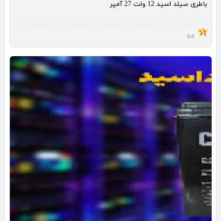
باطری سیلد اسید 12 ولت 27 آمپر
0.0