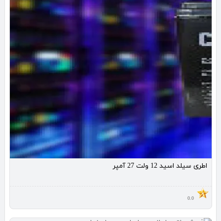
اطری سیلد اسید 12 ولت 27 آمپر
0.0