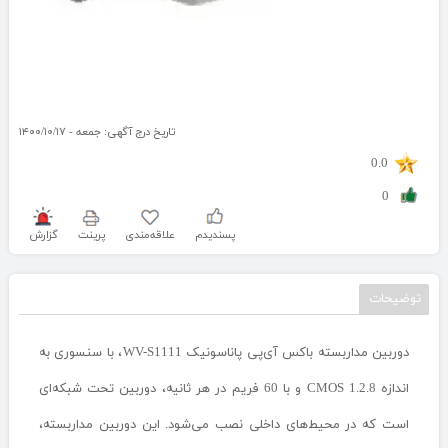
تاریخ درج آگهی: جمعه - ۱۴۰۰/۱۰/۱۷
0.0
0
پسندیدم
علاقه‌مندی
پرینت
گزارش
توضیحات
دوربین مداربسته باکس آی‌پی پاناسونیک WV-S1111، با سنسوری به
اندازه CMOS 1.2.8 و با 60 فریم در هر ثانیه، دوربین تحت شبکه‌ای
است که در محیط‌های داخلی نصب می‌شود. این دوربین مداربسته،