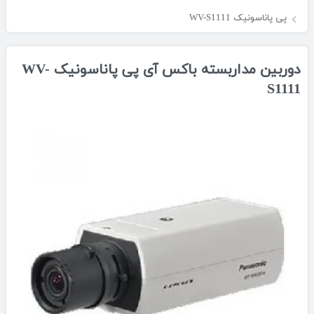
پی پاناسونیک WV-S1111
دوربین مداربسته باکس آی پی پاناسونیک WV-
S1111