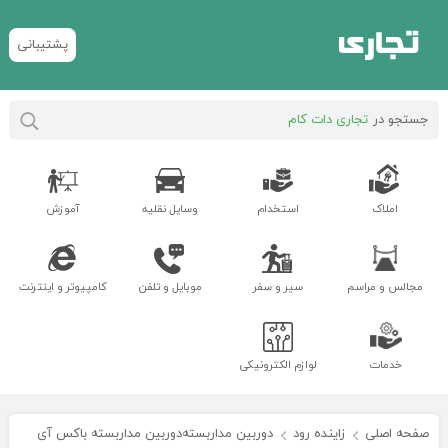
پشتیبانی
جستجو در
تجاری دات کام
املاک
استخدام
وسایل نقلیه
آموزش
مجالس و مراسم
سیر و سفر
موبایل و تلفن
کامپیوتر و اینترنت
خدمات
لوازم الکترونیکی
صفحه اصلی
زاینده رود
دوربین مداربسته
دوربین مداربسته باکس آی