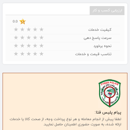
ارزیابی کسب و کار
0.0
★
★
★
★
★
کیفیت خدمات
★
★
★
★
★
سرعت پاسخ دهی
★
★
★
★
★
نحوه برخورد
★
★
★
★
★
تناسب قیمت و خدمات
پیام پلیس فتا:
لطفا پیش از انجام معامله و هر نوع پرداخت وجه، از صحت کالا یا خدمات
ارائه شده، به صورت حضوری اطمینان حاصل نمایید.