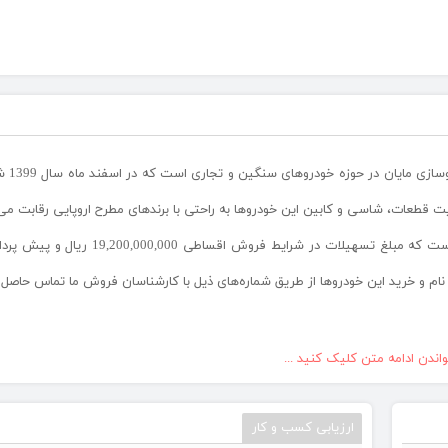
کشنده دایما یا کش
فیت قطعات، شاسی و کابین این خودروها به راحتی با برندهای مطرح اروپایی رقابت می‌
کشنده دایما به قیمت 32,000,000,000 میلیارد ریال ارزش گذاری شده است که مبلغ تسهیل
واندن ادامه متن کلیک کنید ...
ارزیابی کسب و کار