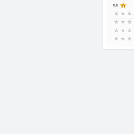
0.0
★
★
★
★
★
★
★
★
★
★
★
★