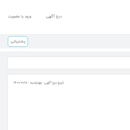
درج آگهی
ورود یا عضویت
پشتیبانی
تاریخ درج آگهی: چهارشنبه - ۱۴۰۰/۰۱/۱۸