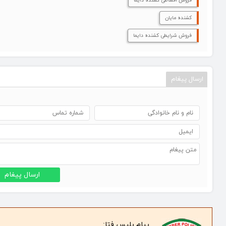
فروش اقساطی کشنده دایما
کشنده مایان
فروش شرایطی کشنده دایما
ارسال پیغام
ارسال پیغام
پیام پلیس فتا: